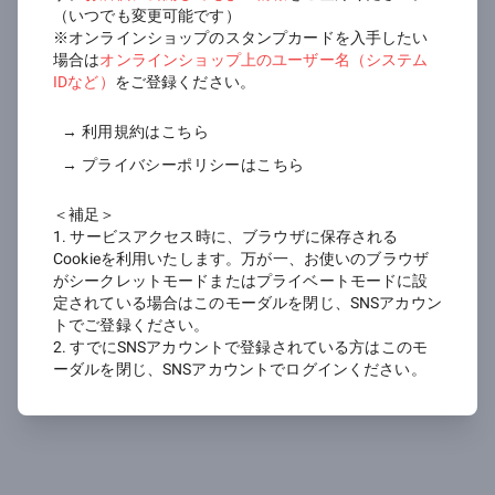
（いつでも変更可能です）
※オンラインショップのスタンプカードを入手したい
Appleで会員登録/ログイン
場合は
オンラインショップ上のユーザー名（システム
IDなど）
をご登録ください。
→ 利用規約はこちら
ゲストアカウントで仮登録される
→ プライバシーポリシーはこちら
方はこちら
＜補足＞
ゲストアカウントで仮登録
1. サービスアクセス時に、ブラウザに保存される
Cookieを利用いたします。万が一、お使いのブラウザ
がシークレットモードまたはプライベートモードに設
定されている場合はこのモーダルを閉じ、SNSアカウン
トでご登録ください。
2. すでにSNSアカウントで登録されている方はこのモ
*カード情報をブラウザに保存するため、ブラウザ
ーダルを閉じ、SNSアカウントでログインください。
がプライベートモードやシークレットモードに設
定されている場合は解除してください。